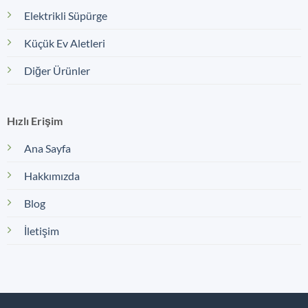
Elektrikli Süpürge
Küçük Ev Aletleri
Diğer Ürünler
Hızlı Erişim
Ana Sayfa
Hakkımızda
Blog
İletişim