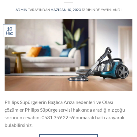
ADMIN
TARAFINDAN
HAZIRAN 10, 2023
TARIHINDE YAYINLANDI
10
Haz
Philips Süpürgelerin Başlıca Arıza nedenleri ve Olası
çözümler Philips Süpürge servisi hakkında aradığınız çoğu
sorunun cevabını 0531 359 22 59 numaralı hattı arayarak
bulabilirsiniz.