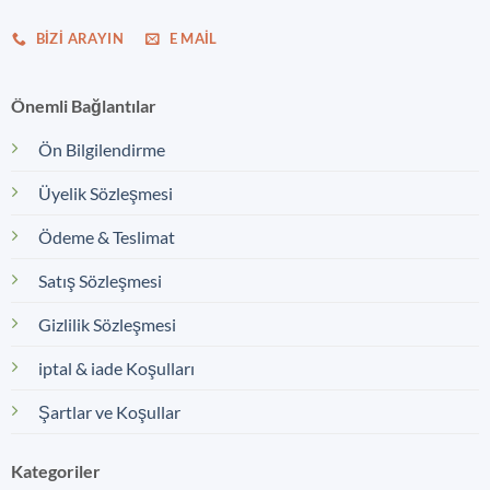
BIZI ARAYIN
E MAIL
Önemli Bağlantılar
Ön Bilgilendirme
Üyelik Sözleşmesi
Ödeme & Teslimat
Satış Sözleşmesi
Gizlilik Sözleşmesi
iptal & iade Koşulları
Şartlar ve Koşullar
Kategoriler