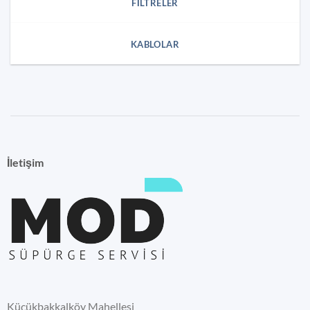
FILTRELER
KABLOLAR
İletişim
Küçükbakkalköy Mahellesi