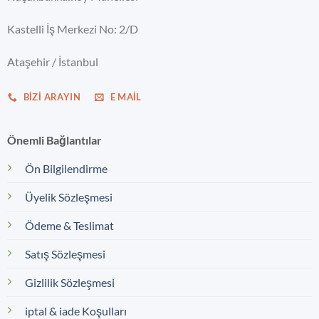
Kastelli İş Merkezi No: 2/D
Ataşehir / İstanbul
BIZI ARAYIN
E MAIL
Önemli Bağlantılar
Ön Bilgilendirme
Üyelik Sözleşmesi
Ödeme & Teslimat
Satış Sözleşmesi
Gizlilik Sözleşmesi
iptal & iade Koşulları