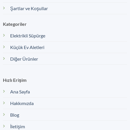
Şartlar ve Koşullar
Kategoriler
Elektrikli Süpürge
Küçük Ev Aletleri
Diğer Ürünler
Hızlı Erişim
Ana Sayfa
Hakkımızda
Blog
İletişim