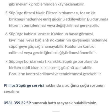
gibi mekanik problemlerden kaynaklanabilir.
Süpürge filtresi tıkalı: Filtrenin tıkanması, toz ve kir
birikmesi nedeniyle emiş gücünü etkileyebilir. Bu durumda
filtrenin temizlenmesi veya değiştirilmesi gerekebilir.
Süpürge kablosu arızası: Kablonun hasar görmesi,
kıvrılması veya bağlantı noktalarının gevşemesi nedeniyle
süpürgeye güç sağlanamayabilir. Kablonun kontrol
edilmesi veya gerektiğinde değiştirilmesi önemlidir.
Süpürge borularında tıkanıklık: Süpürge borularında
biriken ciddi tıkanıklıklar, emiş gücünü azaltabilir.
Boruların kontrol edilmesi ve temizlenmesi gerekebilir.
Philips Süpürge servisi
hakkında aradığınız çoğu sorunun
cevabını
0531 359 22 59
numaralı hattı arayarak bulabilirsiniz.