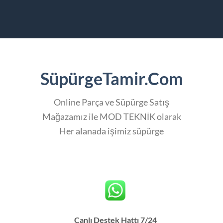
SüpürgeTamir.Com
Online Parça ve Süpürge Satış
Mağazamız ile MOD TEKNİK olarak
Her alanada işimiz süpürge
Canlı Destek Hattı 7/24