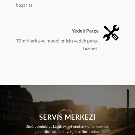
başarısı
Yedek Parça
Tüm Marka ve modeller için yedek parça
hizmeti
SERVIS MERKEZI
Süpürgelerinizi ve küçük ev aletlerini servis merkezimize
getirdiğiniz takdirde aynı gün teslimat imkanı