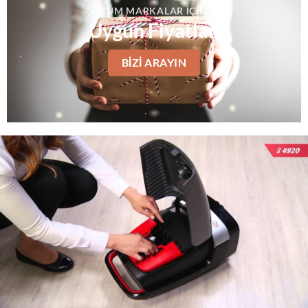
TÜM MARKALAR IÇIN
Uygun Fiyatlar
BIZI ARAYIN