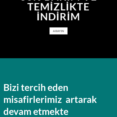
TEMIZLIKTE
INDIRIM
ARAYIN
Bizi tercih eden
misafirlerimiz artarak
devam etmekte