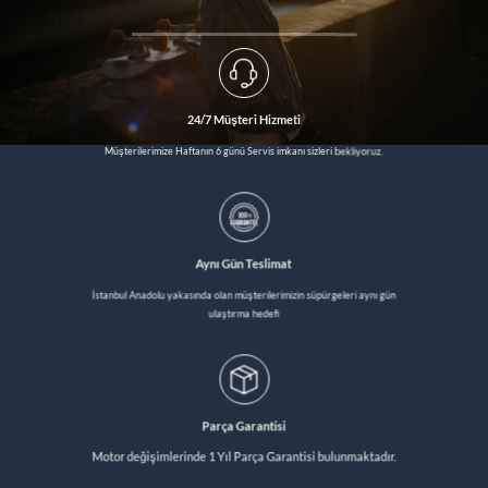
24/7 Müşteri Hizmeti
Müşterilerimize Haftanın 6 günü Servis imkanı sizleri bekliyoruz.
Aynı Gün Teslimat
İstanbul Anadolu yakasında olan müşterilerimizin süpürgeleri aynı gün
ulaştırma hedefi
Parça Garantisi
Motor değişimlerinde 1 Yıl Parça Garantisi bulunmaktadır.