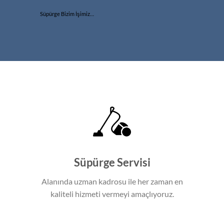
Süpürge Bizim İşimiz…
Süpürge Servisi
Alanında uzman kadrosu ile her zaman en
kaliteli hizmeti vermeyi amaçlıyoruz.