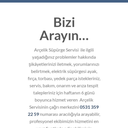
Bizi
Arayın…
Arçelik Süpürge Servisi ile ilgili
yaşadığınız problemler hakkında
şikâyetlerinizi iletmek, yorumlarınızı
belirtmek, elektrik süpürgesi ayak,
fırça, torbası, yedek parça istekleriniz,
servis, bakım, onarım ve arıza tespit
talepleriniz için haftanın 6 günü
boyunca hizmet veren Arçelik
Servisinin çağrı merkezini
0531 359
22 59
numarası aracılığıyla arayabilir,
profesyonel ekibimizin hizmetini en