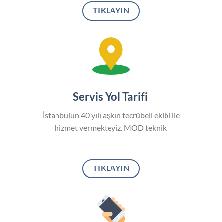
TIKLAYIN
Servis Yol Tarifi
İstanbulun 40 yılı aşkın tecrübeli ekibi ile
hizmet vermekteyiz. MOD teknik
TIKLAYIN