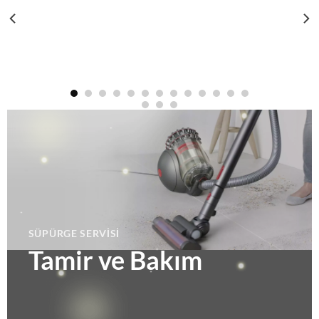
SÜPÜRGE SERVISI
Tamir ve Bakım