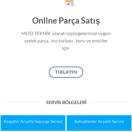
Online Parça Satış
MOD TEKNİK olarak süpürgelerinize uygun
yedek parça , toz torbası , boru ve emiciler
için
TIKLAYIN
SERVIS BÖLGELERI
Bakırköy Arçelik Servisi
Başakşehir Arçelik Servisi