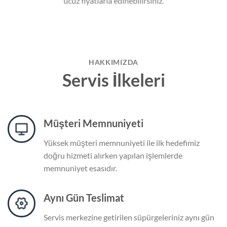
ucuz fiyatlarla edinebilirsiniz.
HAKKIMIZDA
Servis İlkeleri
Müşteri Memnuniyeti
Yüksek müşteri memnuniyeti ile ilk hedefimiz
doğru hizmeti alırken yapılan işlemlerde
memnuniyet esasıdır.
Aynı Gün Teslimat
Servis merkezine getirilen süpürgeleriniz aynı gün