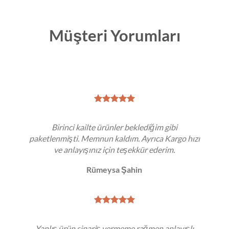
Müşteri Yorumları
Birinci kailte ürünler beklediğim gibi
paketlenmişti. Memnun kaldım. Ayrıca Kargo hızı
ve anlayışınız için teşekkür ederim.
Rümeysa Şahin
Yanlış ürün sipariş vermeme rağmen anlayışlı