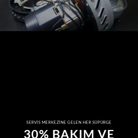
SERVIS MERKEZINE GELEN HER SÜPÜRGE
30% BAKIM VE