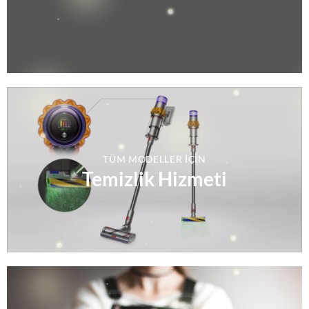
TÜM MODELLER IÇIN
Temizlik Hizmeti