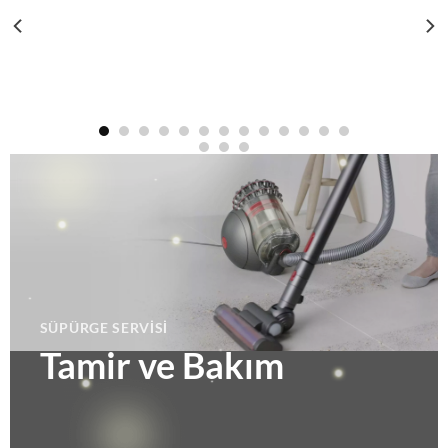
SÜPÜRGE SERVISI
Tamir ve Bakım