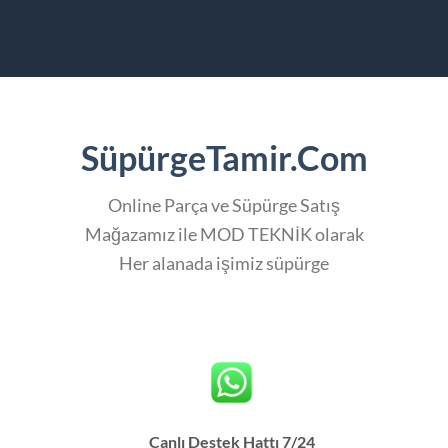
SüpürgeTamir.Com
Online Parça ve Süpürge Satış
Mağazamız ile MOD TEKNİK olarak
Her alanada işimiz süpürge
Canlı Destek Hattı 7/24