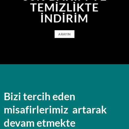
TEMIZLIKTE
INDIRIM
ARAYIN
Bizi tercih eden
misafirlerimiz artarak
devam etmekte