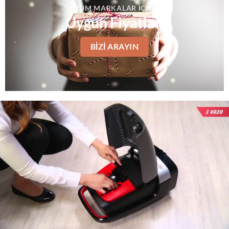
TÜM MARKALAR IÇIN
Uygun Fiyatlar
BIZI ARAYIN