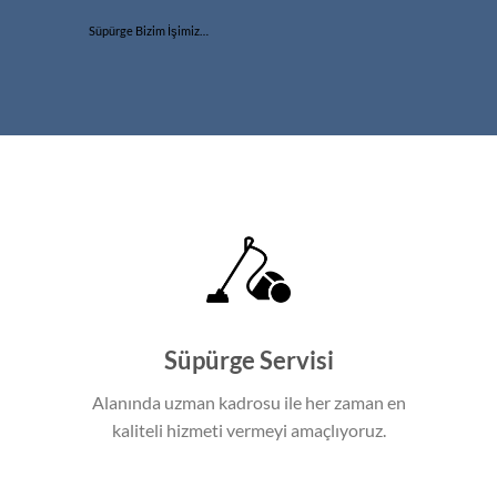
Süpürge Bizim İşimiz…
Süpürge Servisi
Alanında uzman kadrosu ile her zaman en
kaliteli hizmeti vermeyi amaçlıyoruz.