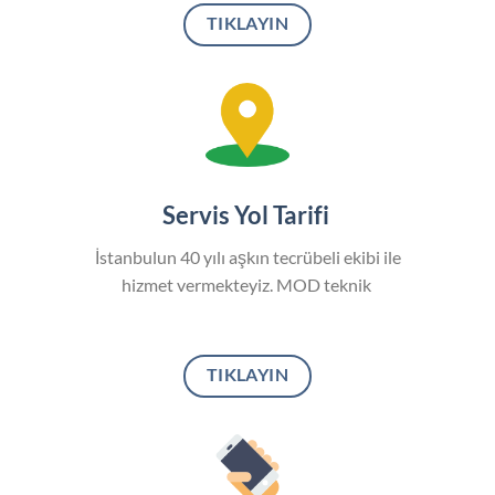
TIKLAYIN
Servis Yol Tarifi
İstanbulun 40 yılı aşkın tecrübeli ekibi ile
hizmet vermekteyiz. MOD teknik
TIKLAYIN