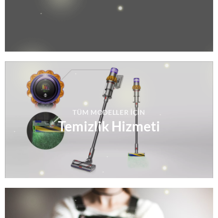
TÜM MODELLER IÇIN
Temizlik Hizmeti