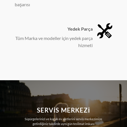
başarısı
Yedek Parça
Tüm Marka ve modeller için yedek parça
hizmeti
SERVIS MERKEZI
Süpürgelerinizi ve küçük ev aletlerini servis merkezimize
getirdiğiniz takdirde aynı gün teslimat imkanı