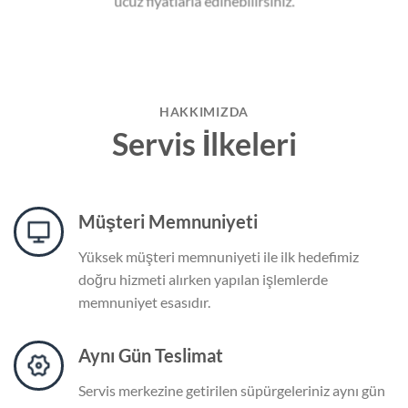
ucuz fiyatlarla edinebilirsiniz.
HAKKIMIZDA
Servis İlkeleri
Müşteri Memnuniyeti
Yüksek müşteri memnuniyeti ile ilk hedefimiz
doğru hizmeti alırken yapılan işlemlerde
memnuniyet esasıdır.
Aynı Gün Teslimat
Servis merkezine getirilen süpürgeleriniz aynı gün