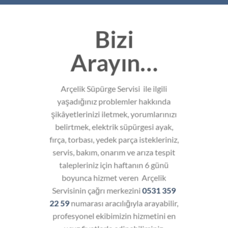
Bizi
Arayın…
Arçelik Süpürge Servisi ile ilgili
yaşadığınız problemler hakkında
şikâyetlerinizi iletmek, yorumlarınızı
belirtmek, elektrik süpürgesi ayak,
fırça, torbası, yedek parça istekleriniz,
servis, bakım, onarım ve arıza tespit
talepleriniz için haftanın 6 günü
boyunca hizmet veren Arçelik
Servisinin çağrı merkezini
0531 359
22 59
numarası aracılığıyla arayabilir,
profesyonel ekibimizin hizmetini en