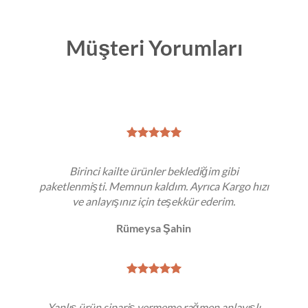
Müşteri Yorumları
Birinci kailte ürünler beklediğim gibi
paketlenmişti. Memnun kaldım. Ayrıca Kargo hızı
ve anlayışınız için teşekkür ederim.
Rümeysa Şahin
Yanlış ürün sipariş vermeme rağmen anlayışlı