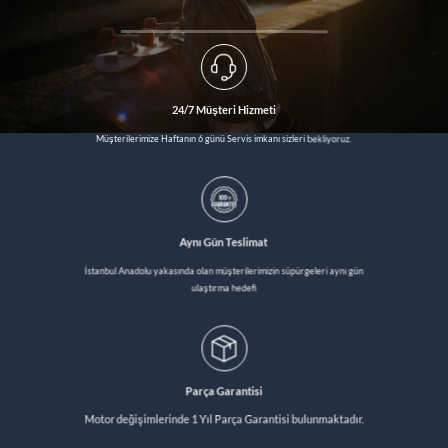
24/7 Müşteri Hizmeti
Müşterilerimize Haftanın 6 günü Servis imkanı sizleri bekliyoruz.
Aynı Gün Teslimat
İstanbul Anadolu yakasında olan müşterilerimizin süpürgeleri aynı gün
ulaştırma hedefi
Parça Garantisi
Motor değişimlerinde 1 Yıl Parça Garantisi bulunmaktadır.