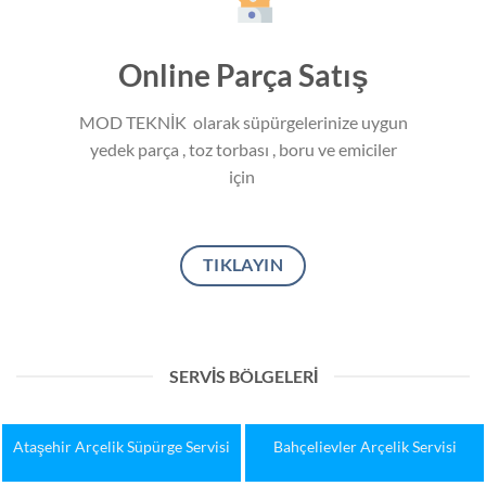
Online Parça Satış
MOD TEKNİK olarak süpürgelerinize uygun
yedek parça , toz torbası , boru ve emiciler
için
TIKLAYIN
SERVIS BÖLGELERI
Bakırköy Arçelik Servisi
Başakşehir Arçelik Servisi