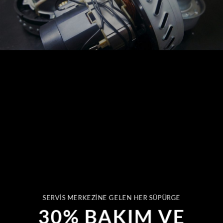
SERVIS MERKEZINE GELEN HER SÜPÜRGE
30% BAKIM VE