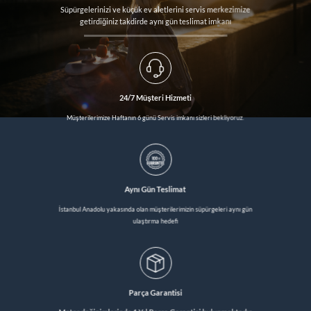
Süpürgelerinizi ve küçük ev aletlerini servis merkezimize
getirdiğiniz takdirde aynı gün teslimat imkanı
24/7 Müşteri Hizmeti
Müşterilerimize Haftanın 6 günü Servis imkanı sizleri bekliyoruz.
Aynı Gün Teslimat
İstanbul Anadolu yakasında olan müşterilerimizin süpürgeleri aynı gün
ulaştırma hedefi
Parça Garantisi