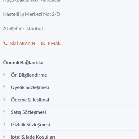
Kastelli İş Merkezi No: 2/D
Ataşehir / İstanbul
BIZI ARAYIN
E MAIL
Önemli Bağlantılar
Ön Bilgilendirme
Üyelik Sözleşmesi
Ödeme & Teslimat
Satış Sözleşmesi
Gizlilik Sözleşmesi
iptal & iade Koşulları