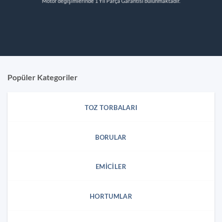
Motor değişimlerinde 1 Yıl Parça Garantisi bulunmaktadır.
Popüler Kategoriler
TOZ TORBALARI
BORULAR
EMICILER
HORTUMLAR