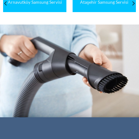
Arnavutköy Samsung Servisi
Ataşehir Samsung Servisi