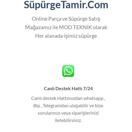
SüpürgeTamir.Com
Online Parça ve Süpürge Satış
Mağazamız ile MOD TEKNİK olarak
Her alanada işimiz süpürge
Canlı Destek Hattı 7/24
Canlı destek Hattımızdan whatsapp ,
Bip , Telegramdan ulaşabilir ve bize
sorularınızı veya siparişlerinizi
iletebilirsiniz.