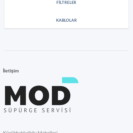
FILTRELER
KABLOLAR
İletişim
Küçükbakkalköy Mahellesi