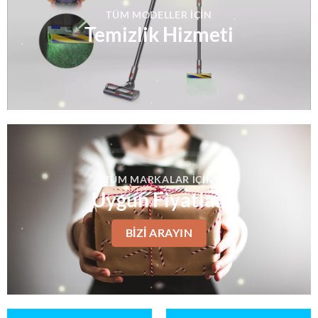
TÜM MODELLER IÇIN
Temizlik Hizmeti
TÜM MARKALAR IÇIN
Uygun Fiyatlar
BIZI ARAYIN