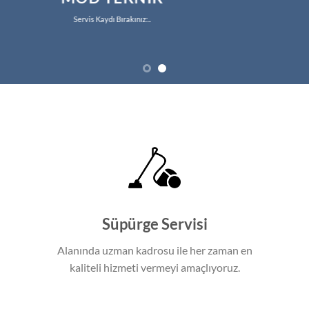
Servis Kaydı Bırakınız:..
Süpürge Servisi
Alanında uzman kadrosu ile her zaman en
kaliteli hizmeti vermeyi amaçlıyoruz.