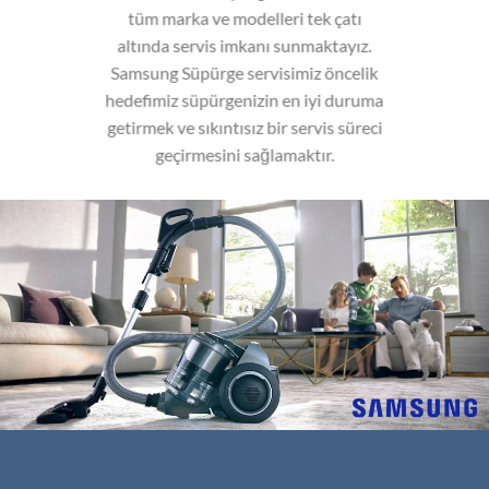
tüm marka ve modelleri tek çatı
altında servis imkanı sunmaktayız.
Samsung Süpürge servisimiz öncelik
hedefimiz süpürgenizin en iyi duruma
getirmek ve sıkıntısız bir servis süreci
geçirmesini sağlamaktır.