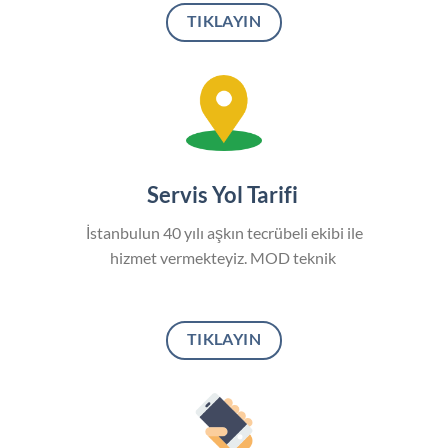
TIKLAYIN
Servis Yol Tarifi
İstanbulun 40 yılı aşkın tecrübeli ekibi ile
hizmet vermekteyiz. MOD teknik
TIKLAYIN