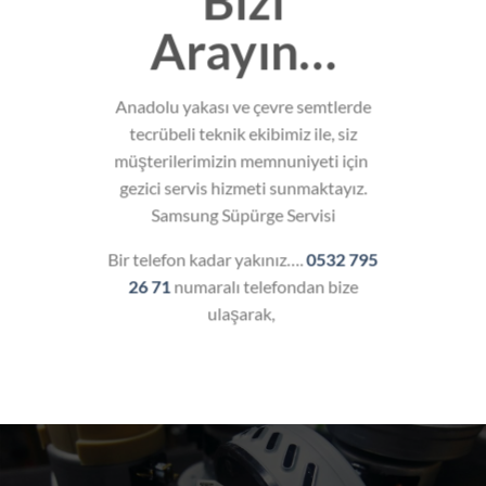
Bizi
Arayın…
Anadolu yakası ve çevre semtlerde
tecrübeli teknik ekibimiz ile, siz
müşterilerimizin memnuniyeti için
gezici servis hizmeti sunmaktayız.
Samsung Süpürge Servisi
Bir telefon kadar yakınız….
0532 795
26 71
numaralı telefondan bize
ulaşarak,