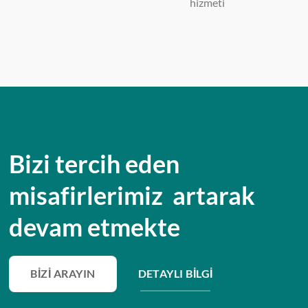
hizmeti
Bizi tercih eden
misafirlerimiz artarak
devam etmekte
BIZI ARAYIN
DETAYLI BILGI