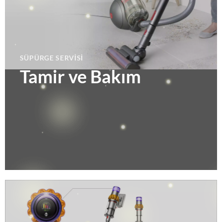
SÜPÜRGE SERVISI
Tamir ve Bakım