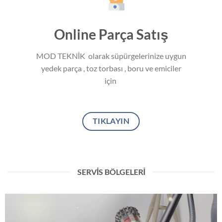
Online Parça Satış
MOD TEKNİK olarak süpürgelerinize uygun
yedek parça , toz torbası , boru ve emiciler
için
TIKLAYIN
SERVIS BÖLGELERİ