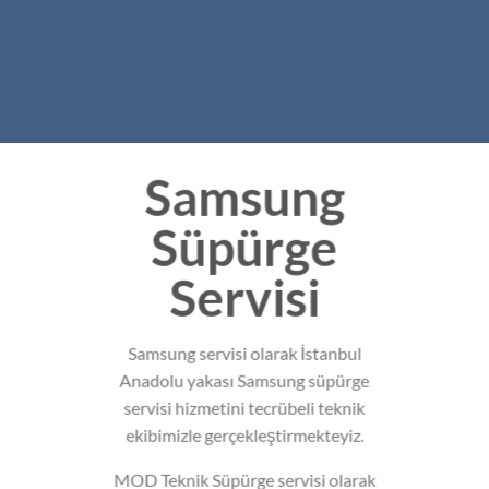
Samsung
Süpürge
Servisi
Samsung servisi olarak İstanbul
Anadolu yakası Samsung süpürge
servisi hizmetini tecrübeli teknik
ekibimizle gerçekleştirmekteyiz.
MOD Teknik Süpürge servisi olarak