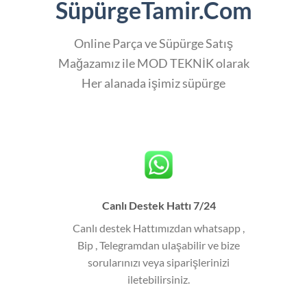
SüpürgeTamir.Com
Online Parça ve Süpürge Satış
Mağazamız ile MOD TEKNİK olarak
Her alanada işimiz süpürge
Canlı Destek Hattı 7/24
Canlı destek Hattımızdan whatsapp ,
Bip , Telegramdan ulaşabilir ve bize
sorularınızı veya siparişlerinizi
iletebilirsiniz.