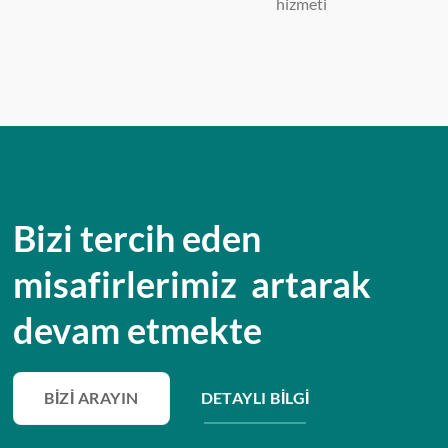
hizmeti
Bizi tercih eden
misafirlerimiz artarak
devam etmekte
BIZI ARAYIN
DETAYLI BILGI