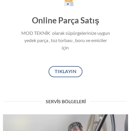
Online Parça Satış
MOD TEKNİK olarak süpürgelerinize uygun
yedek parça , toz torbası , boru ve emiciler
için
TIKLAYIN
SERVIS BÖLGELERİ