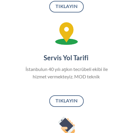
TIKLAYIN
Servis Yol Tarifi
İstanbulun 40 yılı aşkın tecrübeli ekibi ile
hizmet vermekteyiz. MOD teknik
TIKLAYIN