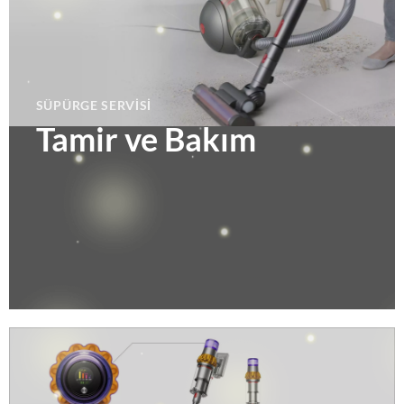
SÜPÜRGE SERVISI
Tamir ve Bakım