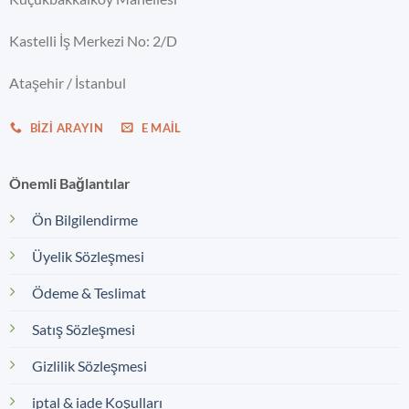
Kastelli İş Merkezi No: 2/D
Ataşehir / İstanbul
BIZI ARAYIN
E MAIL
Önemli Bağlantılar
Ön Bilgilendirme
Üyelik Sözleşmesi
Ödeme & Teslimat
Satış Sözleşmesi
Gizlilik Sözleşmesi
iptal & iade Koşulları