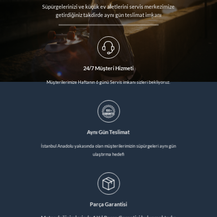
Süpürgelerinizi ve küçük ev aletlerini servis merkezimize
getirdiğiniz takdirde aynı gün teslimat imkanı
24/7 Müşteri Hizmeti
Müşterilerimize Haftanın 6 günü Servis imkanı sizleri bekliyoruz.
Aynı Gün Teslimat
İstanbul Anadolu yakasında olan müşterilerimizin süpürgeleri aynı gün
ulaştırma hedefi
Parça Garantisi