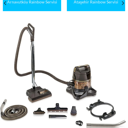
Arnavutköy Rainbow Servisi
Ataşehir Rainbow Servisi