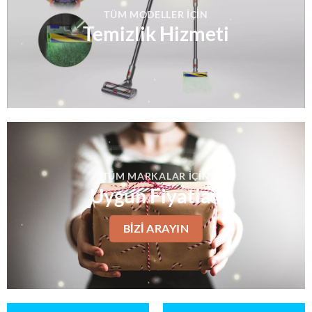
TÜM MODELLER IÇIN
Temizlik Hizmeti
TÜM MARKALAR IÇIN
Uygun Fiyatlar
BIZI ARAYIN