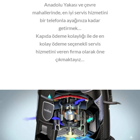
Anadolu Yakası ve çevre
mahallerinde, en iyi servis hizmetini
bir telefonla ayağınıza kadar
getirmek…
Kapıda ödeme kolaylığı ile de en
kolay ödeme seçenekli servis
hizmetini veren firma olarak öne
çıkmaktayız…