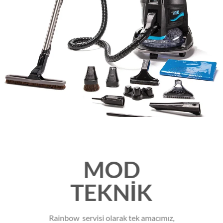
MOD
TEKNİK
Rainbow servisi olarak tek amacımız,