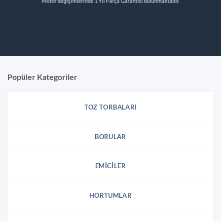
Motor değişimlerinde 1 Yıl Parça Garantisi bulunmaktadır.
Popüler Kategoriler
TOZ TORBALARI
BORULAR
EMICILER
HORTUMLAR