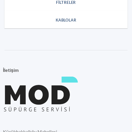
FILTRELER
KABLOLAR
İletişim
Küçükbakkalköy Mahellesi