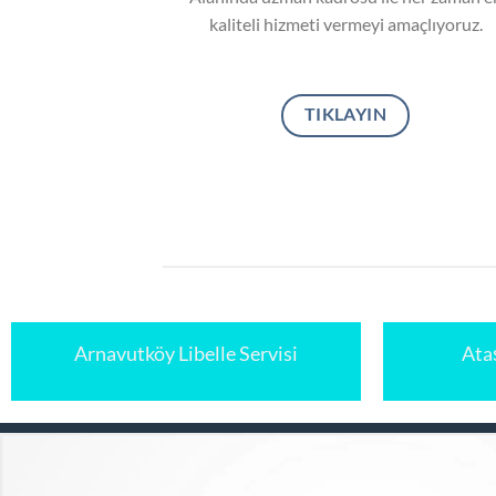
kaliteli hizmeti vermeyi amaçlıyoruz.
TIKLAYIN
Arnavutköy Libelle Servisi
Ataş