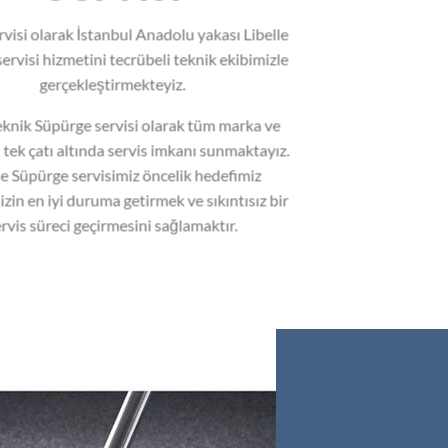
ervisi olarak İstanbul Anadolu yakası Libelle
ervisi hizmetini tecrübeli teknik ekibimizle
gerçekleştirmekteyiz.
nik Süpürge servisi olarak tüm marka ve
 tek çatı altında servis imkanı sunmaktayız.
le Süpürge servisimiz öncelik hedefimiz
zin en iyi duruma getirmek ve sıkıntısız bir
rvis süreci geçirmesini sağlamaktır.