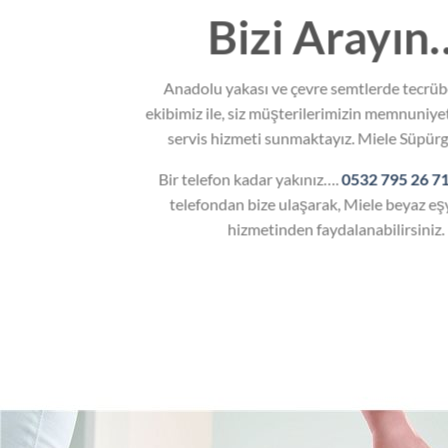
Bizi Arayın
Anadolu yakası ve çevre semtlerde tecrübe
ekibimiz ile, siz müşterilerimizin memnuniyeti
servis hizmeti sunmaktayız. Miele Süpürg
Bir telefon kadar yakınız….
0532 795 26 7
telefondan bize ulaşarak, Miele beyaz eş
hizmetinden faydalanabilirsiniz.