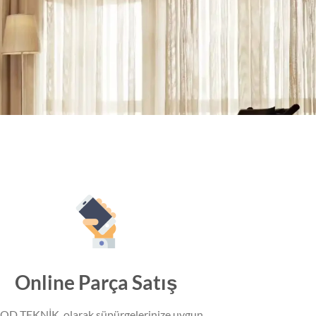
Online Parça Satış
OD TEKNİK olarak süpürgelerinize uygun