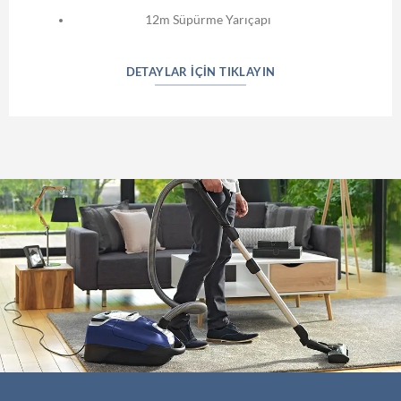
12m Süpürme Yarıçapı
DETAYLAR IÇIN TIKLAYIN