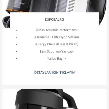
EUFC8ALRG
Üstün Temizlik Performansı
4 Kademeli Filtrasyon Sistemi
Allergy Plus Filtre (HEPA13)
12m Süpürme Yarıçapı
Turbo Başlık
DETAYLAR İÇIN TIKLAYIN