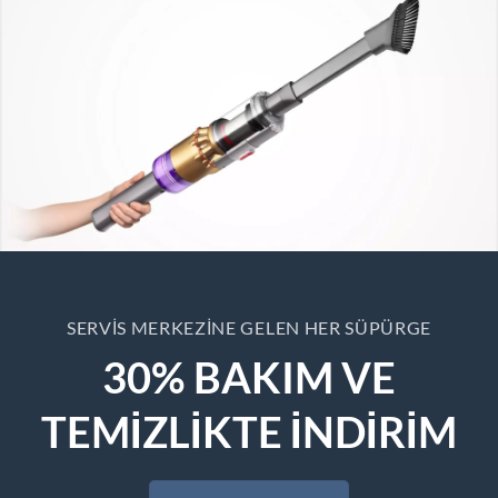
SERVIS MERKEZINE GELEN HER SÜPÜRGE
30% BAKIM VE
TEMİZLİKTE İNDİRİM