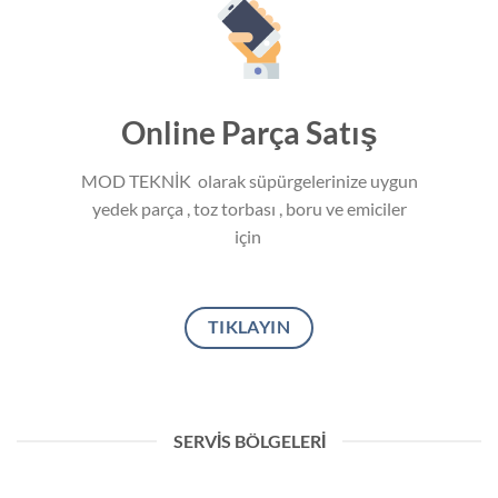
Online Parça Satış
MOD TEKNİK olarak süpürgelerinize uygun
yedek parça , toz torbası , boru ve emiciler
için
TIKLAYIN
SERVIS BÖLGELERI