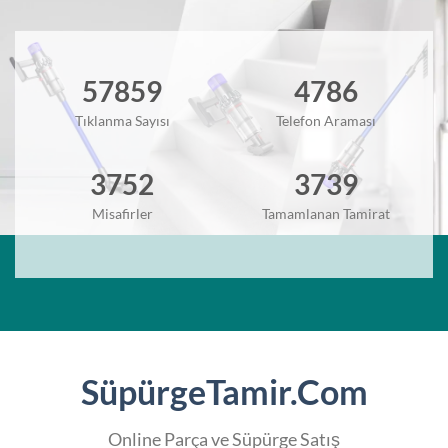
57859
4786
Tıklanma Sayısı
Telefon Araması
3752
3739
Misafirler
Tamamlanan Tamirat
SüpürgeTamir.Com
Online Parça ve Süpürge Satış