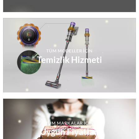
TÜM MODELLER IÇIN
Temizlik Hizmeti
TÜM MARKALAR IÇIN
Uygun Fiyatlar