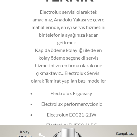
Electrolux servisi olarak tek
amacımız, Anadolu Yakası ve çevre
mahallerinde, en iyi servis hizmetini
bir telefonla ayağınıza kadar
getirmek…
Kapıda ödeme kolaylığı ile de en
kolay ödeme seçenekli servis
hizmetini veren firma olarak öne
çıkmaktayız…Electrolux Servisi
olarak Tamirat yapılan bazı modeller
Electrolux Ergoeasy
Electrolux performercyclonic
Electrolux ECC21-21W
Electrolux EUFC8 ALRG