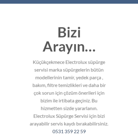
Bizi
Arayın…
Küçükçekmece Electrolux süpürge
servisi marka süpürgelerin bütün
modellerinin tamir, yedek parça ,
bakım, filtre temizlikleri ve daha bir
çok sorun için çözüm önerileri için
bizim ile irtibata geçiniz. Bu
hizmetten sizde yararlanın.
Electrolux Süpürge Servisi için bizi
arayabilir servis kaydı bırakabilirsiniz.
0531 359 22 59