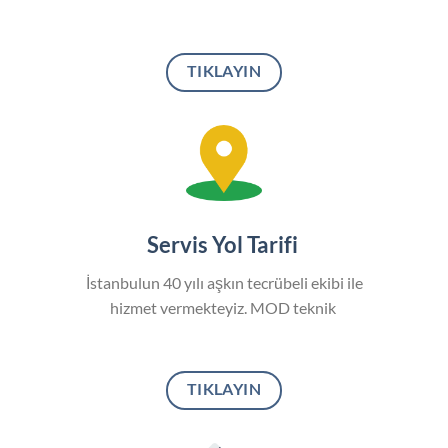
TIKLAYIN
Servis Yol Tarifi
İstanbulun 40 yılı aşkın tecrübeli ekibi ile
hizmet vermekteyiz. MOD teknik
TIKLAYIN