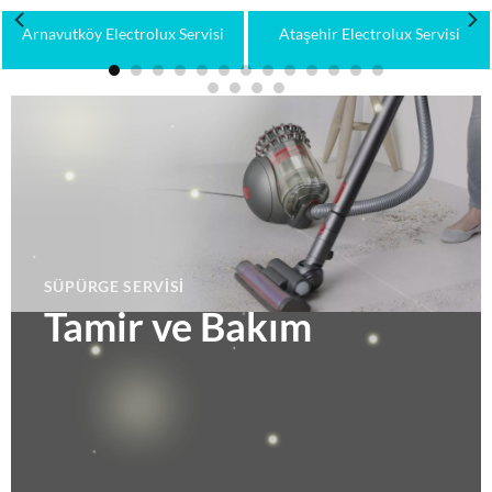
Avcılar Electrolux Servisi
Bağcılar Electrolux Servisi
SÜPÜRGE SERVISI
Tamir ve Bakım