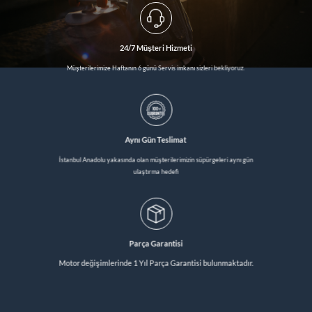
24/7 Müşteri Hizmeti
Müşterilerimize Haftanın 6 günü Servis imkanı sizleri bekliyoruz.
Aynı Gün Teslimat
İstanbul Anadolu yakasında olan müşterilerimizin süpürgeleri aynı gün
ulaştırma hedefi
Parça Garantisi
Motor değişimlerinde 1 Yıl Parça Garantisi bulunmaktadır.