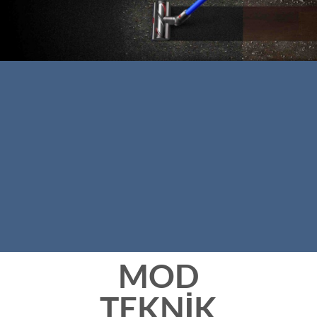
MOD
TEKNİK