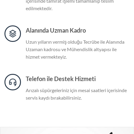
içerisinde tamirat işlemi tamamlanıp teslim
edilmektedir.
Alanında Uzman Kadro
Uzun yılların vermiş olduğu Tecrübe ile Alanında
Uzaman kadrosu ve Mühendislik altyapısı ile
hizmet vermekteyiz.
Telefon ile Destek Hizmeti
Arızalı süpürgeleriniz için mesai saatleri içerisinde
servis kaydı bırakabilirsiniz.