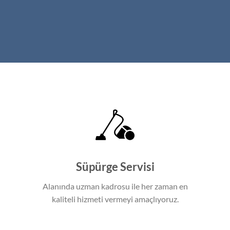
Süpürge Servisi
Alanında uzman kadrosu ile her zaman en
kaliteli hizmeti vermeyi amaçlıyoruz.