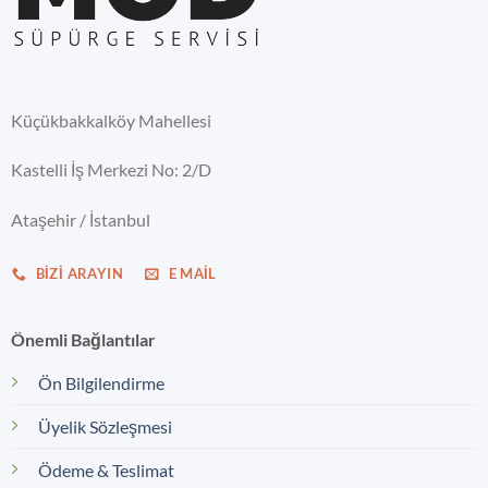
Küçükbakkalköy Mahellesi
Kastelli İş Merkezi No: 2/D
Ataşehir / İstanbul
BIZI ARAYIN
E MAIL
Önemli Bağlantılar
Ön Bilgilendirme
Üyelik Sözleşmesi
Ödeme & Teslimat