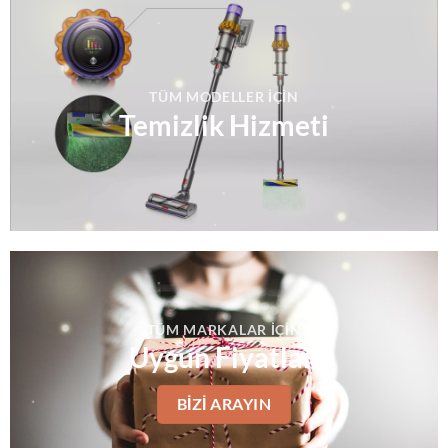
TÜM MODELLER IÇIN
Temizlik Hizmeti
TÜM MARKALAR IÇIN
Uygun Fiyatlar
BIZI ARAYIN