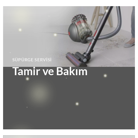
SÜPÜRGE SERVISI
Tamir ve Bakım