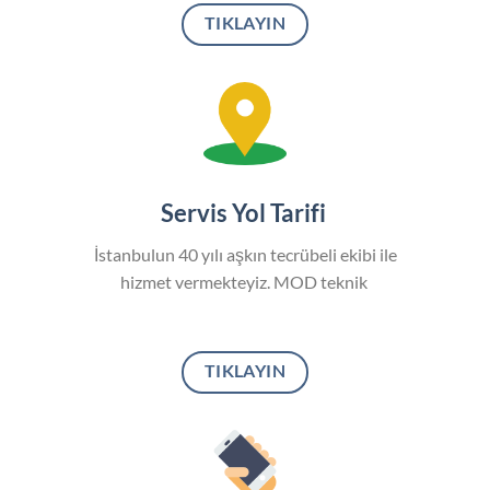
TIKLAYIN
Servis Yol Tarifi
İstanbulun 40 yılı aşkın tecrübeli ekibi ile
hizmet vermekteyiz. MOD teknik
TIKLAYIN