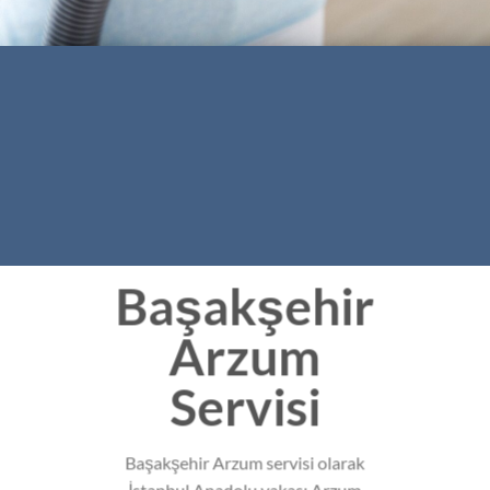
Başakşehir
Arzum
Servisi
Başakşehir Arzum servisi olarak
İstanbul Anadolu yakası Arzum