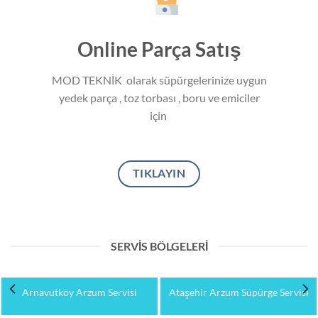
Online Parça Satış
MOD TEKNİK olarak süpürgelerinize uygun
yedek parça , toz torbası , boru ve emiciler
için
TIKLAYIN
SERVIS BÖLGELERI
Arnavutköy Arzum Servisi
Ataşehir Arzum Süpürge Servisi