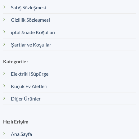
Satış Sözleşmesi
Gizlilik Sözleşmesi
iptal & iade Koşulları
Şartlar ve Koşullar
Kategoriler
Elektrikli Süpürge
Küçük Ev Aletleri
Diğer Ürünler
Hızlı Erişim
Ana Sayfa