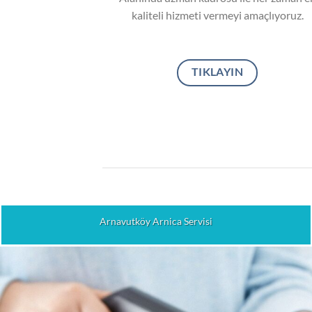
kaliteli hizmeti vermeyi amaçlıyoruz.
TIKLAYIN
Arnavutköy Arnica Servisi