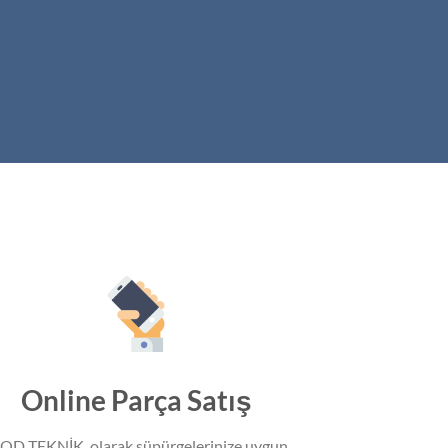
Online Parça Satış
OD TEKNİK olarak süpürgelerinize uygun