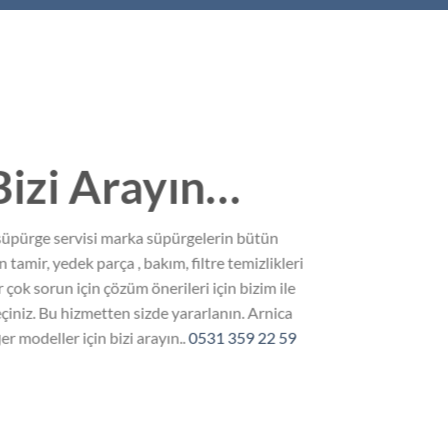
Bizi Arayın…
süpürge servisi marka süpürgelerin bütün
 tamir, yedek parça , bakım, filtre temizlikleri
 çok sorun için çözüm önerileri için bizim ile
eçiniz. Bu hizmetten sizde yararlanın. Arnica
er modeller için bizi arayın..
0531 359 22 59