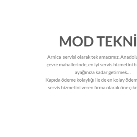
MOD TEKN
Arnica servisi olarak tek amacımız, Anadol
çevre mahallerinde, en iyi servis hizmetini b
ayağınıza kadar getirmek…
Kapıda ödeme kolaylığı ile de en kolay ödem
servis hizmetini veren firma olarak öne çı