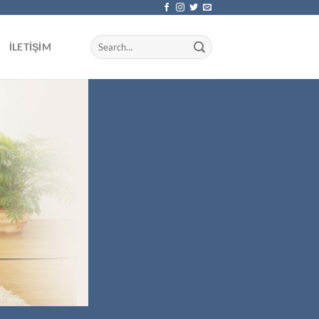
İLETIŞIM