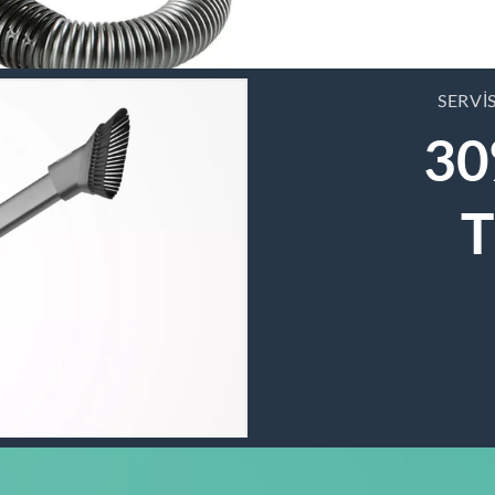
SERVI
30
T