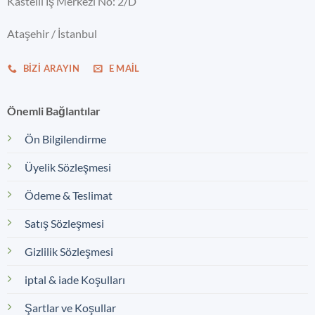
Kastelli İş Merkezi No: 2/D
Ataşehir / İstanbul
BIZI ARAYIN
E MAIL
Önemli Bağlantılar
Ön Bilgilendirme
Üyelik Sözleşmesi
Ödeme & Teslimat
Satış Sözleşmesi
Gizlilik Sözleşmesi
iptal & iade Koşulları
Şartlar ve Koşullar