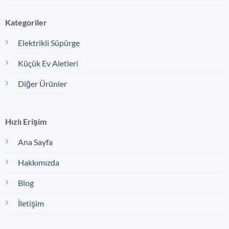
Kategoriler
Elektrikli Süpürge
Küçük Ev Aletleri
Diğer Ürünler
Hızlı Erişim
Ana Sayfa
Hakkımızda
Blog
İletişim