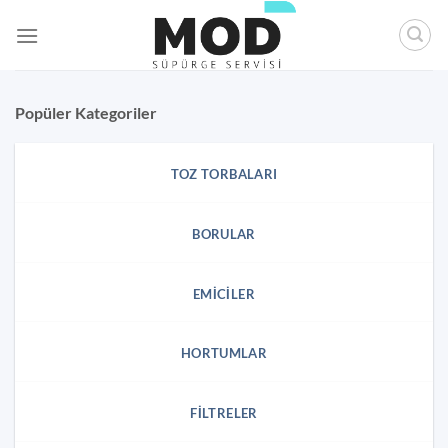
İçeriğe
atla
Popüler Kategoriler
TOZ TORBALARI
BORULAR
EMICILER
HORTUMLAR
FILTRELER