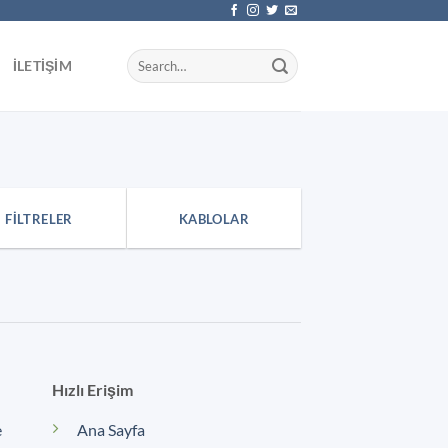
İLETIŞIM
FILTRELER
KABLOLAR
Hızlı Erişim
e
Ana Sayfa