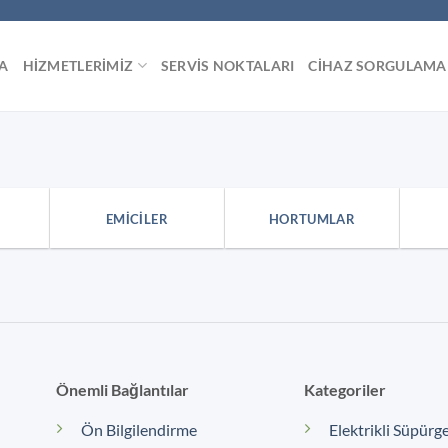
A
HIZMETLERIMIZ
SERVIS NOKTALARI
CIHAZ SORGULAMA
EMICILER
HORTUMLAR
Önemli Bağlantılar
Kategoriler
Ön Bilgilendirme
Elektrikli Süpürg