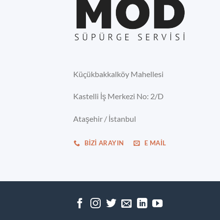
Küçükbakkalköy Mahellesi
Kastelli İş Merkezi No: 2/D
Ataşehir / İstanbul
BIZI ARAYIN
E MAIL