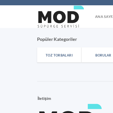
İçeriğe
atla
ANA SAYF
Popüler Kategoriler
TOZ TORBALARI
BORULAR
İletişim