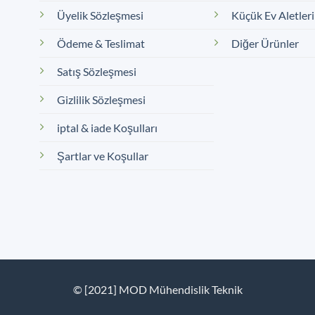
Üyelik Sözleşmesi
Küçük Ev Aletleri
Ödeme & Teslimat
Diğer Ürünler
Satış Sözleşmesi
Gizlilik Sözleşmesi
iptal & iade Koşulları
Şartlar ve Koşullar
© [2021] MOD Mühendislik Teknik