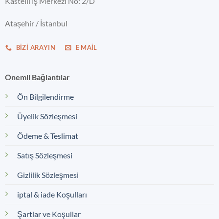
Kastelli İş Merkezi No: 2/D
Ataşehir / İstanbul
BIZI ARAYIN
E MAIL
Önemli Bağlantılar
Ön Bilgilendirme
Üyelik Sözleşmesi
Ödeme & Teslimat
Satış Sözleşmesi
Gizlilik Sözleşmesi
iptal & iade Koşulları
Şartlar ve Koşullar