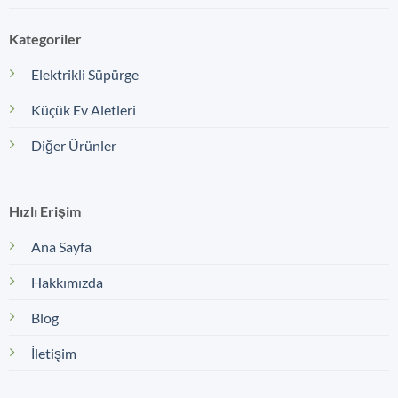
Kategoriler
Elektrikli Süpürge
Küçük Ev Aletleri
Diğer Ürünler
Hızlı Erişim
Ana Sayfa
Hakkımızda
Blog
İletişim