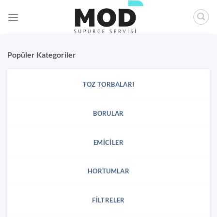
İçeriğe
atla
Popüler Kategoriler
TOZ TORBALARI
BORULAR
EMICILER
HORTUMLAR
FILTRELER