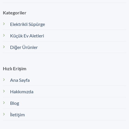
Kategoriler
Elektrikli Süpürge
Küçük Ev Aletleri
Diğer Ürünler
Hızlı Erişim
Ana Sayfa
Hakkımızda
Blog
İletişim