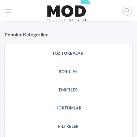
İçeriğe
atla
Popüler Kategoriler
TOZ TORBALARI
BORULAR
EMICILER
HORTUMLAR
FILTRELER