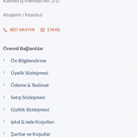
Kastelli İş Merkezi No: 2/D
Ataşehir / İstanbul
BIZI ARAYIN
E MAIL
Önemli Bağlantılar
Ön Bilgilendirme
Üyelik Sözleşmesi
Ödeme & Teslimat
Satış Sözleşmesi
Gizlilik Sözleşmesi
iptal & iade Koşulları
Şartlar ve Koşullar